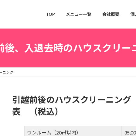
TOP
メニュー一覧
会社概要
個
前後、入退去時のハウスクリー
ーニング
引越前後のハウスクリーニング
表 （税込）
ワンルーム（20㎡以内）
35,0