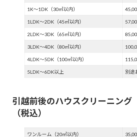
1K～1DK（30㎡以内）
45,0
1LDK～2DK（45㎡以内）
57,0
2LDK～3DK（65㎡以内）
85,0
3LDK～4DK（80㎡以内）
100,
4LDK～5DK（100㎡以内）
115,
5LDK～6DK以上
別途
引越前後のハウスクリーニング
（税込）
ワンルーム（20㎡以内）
35,0