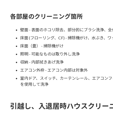
各部屋のクリーニング箇所
壁面 - 表面のホコリ除去、部分的にブラシ洗浄、
床面 (フローリング、CF) - 掃除機がけ、水ぶき、
床面（畳） - 掃除機がけ
照明 - 可能なものは取り外し洗浄
収納 - 内部拭きあげ洗浄
エアコン外枠 - エアコン内部は対象外
室内ドア、スイッチ、カーテンレール、エアコンフィ
を使用して洗浄
引越し、入退居時ハウスクリー