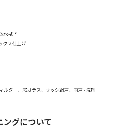
全体水拭き
ワックス仕上げ
ルター、窓ガラス、サッシ網戸、雨戸 - 洗剤
ニングについて