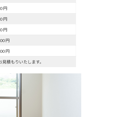
00 円
00 円
00 円
000 円
000 円
お見積もりいたします。