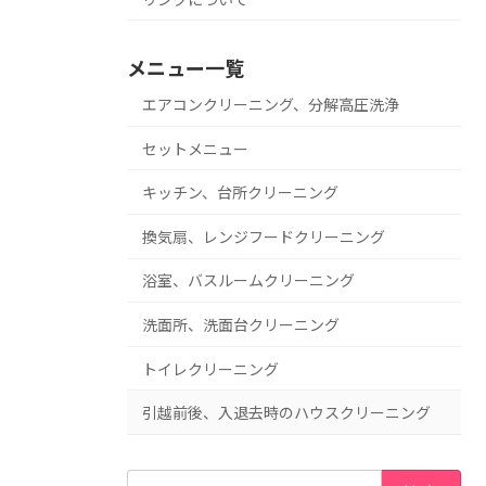
メニュー一覧
エアコンクリーニング、分解高圧洗浄
セットメニュー
キッチン、台所クリーニング
換気扇、レンジフードクリーニング
浴室、バスルームクリーニング
洗面所、洗面台クリーニング
トイレクリーニング
引越前後、入退去時のハウスクリーニング
検