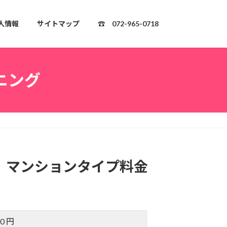
人情報
サイトマップ
☎ 072-965-0718
ニング
 マンションタイプ料金
00 円