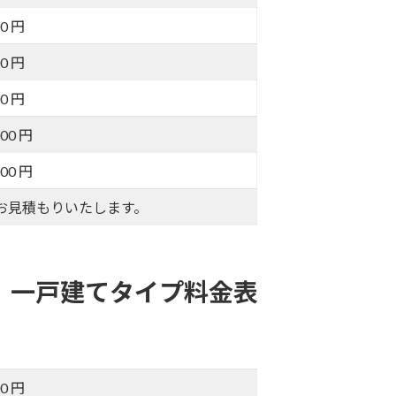
00 円
00 円
00 円
000 円
000 円
お見積もりいたします。
 一戸建てタイプ料金表
00 円